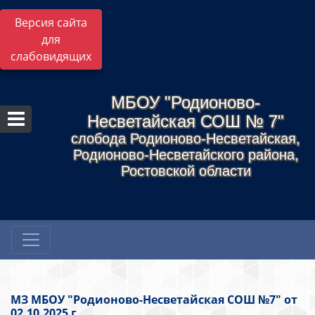
Версия сайта
для
слабовидящих
МБОУ "Родионово-
Несветайская СОШ № 7"
слобода Родионово-Несветайская,
Родионово-Несветайского района,
Ростовской области
МЗ МБОУ "Родионово-Несветайская СОШ №7" от
02.10.2025 г.