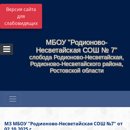
Версия сайта
для
слабовидящих
МБОУ "Родионово-
Несветайская СОШ № 7"
слобода Родионово-Несветайская,
Родионово-Несветайского района,
Ростовской области
МЗ МБОУ "Родионово-Несветайская СОШ №7" от
02.10.2025 г.