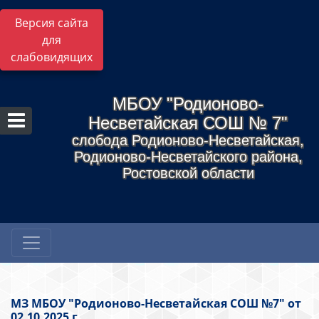
Версия сайта
для
слабовидящих
МБОУ "Родионово-
Несветайская СОШ № 7"
слобода Родионово-Несветайская,
Родионово-Несветайского района,
Ростовской области
МЗ МБОУ "Родионово-Несветайская СОШ №7" от
02.10.2025 г.