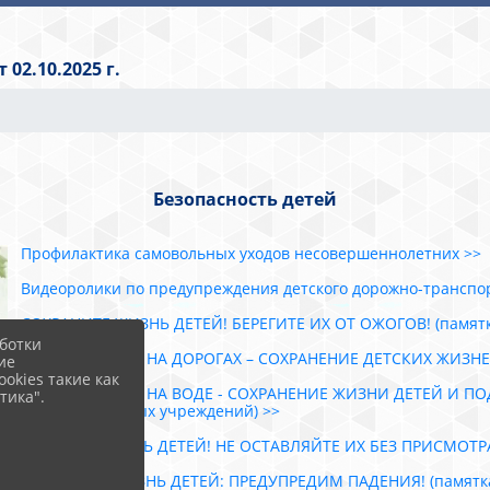
02.10.2025 г.
Безопасность детей
Профилактика самовольных уходов несовершеннолетних >>
Видеоролики по предупреждения детского дорожно-транспо
СОХРАНИТЕ ЖИЗНЬ ДЕТЕЙ! БЕРЕГИТЕ ИХ ОТ ОЖОГОВ! (памятка
ботки
БЕЗОПАСНОСТЬ НА ДОРОГАХ – СОХРАНЕНИЕ ДЕТСКИХ ЖИЗНЕЙ 
ие
okies такие как
БЕЗОПАСНОСТЬ НА ВОДЕ - СОХРАНЕНИЕ ЖИЗНИ ДЕТЕЙ И ПОДР
тика".
оздоровительных учреждений) >>
БЕРЕГИТЕ ЖИЗНЬ ДЕТЕЙ! НЕ ОСТАВЛЯЙТЕ ИХ БЕЗ ПРИСМОТРА! 
СОХРАНИМ ЖИЗНЬ ДЕТЕЙ: ПРЕДУПРЕДИМ ПАДЕНИЯ! (памятка 