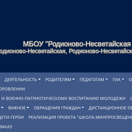
МБОУ "Родионово-Несветайска
одионово-Несветайская, Родионово-Несветайско
ДЕЯТЕЛЬНОСТЬ
РОДИТЕЛЯМ
ПЕДАГОГАМ
ГИА
О
ДОРОВЛЕНИИ
БЕ И ВОЕННО-ПАТРИОТИЧЕСКОМУ ВОСПИТАНИЮ МОЛОДЕЖИ
ВАЖНОЕ
ОБРАЩЕНИЯ ГРАЖДАН
ДИСТАНЦИОННОЕ О
ДЕТИ-ГЕРОИ
РЕАЛИЗАЦИЯ ПРОЕКТА "ШКОЛА МИНПРОСВЕЩЕН
ЗАКАЗ