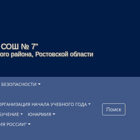
я СОШ № 7"
го района, Ростовской области
 БЕЗОПАСНОСТИ
ОРГАНИЗАЦИЯ НАЧАЛА УЧЕБНОГО ГОДА
Поиск
БУЧЕНИЕ
ЮНАРМИЯ
ИЯ РОССИИ"