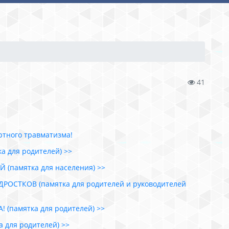
41
ртного травматизма!
 для родителей) >>
(памятка для населения) >>
ОСТКОВ (памятка для родителей и руководителей
(памятка для родителей) >>
для родителей) >>