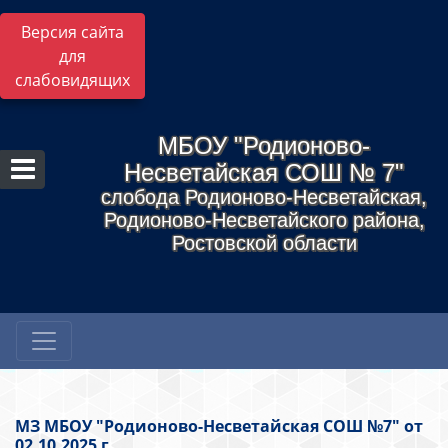
Версия сайта
для
слабовидящих
МБОУ "Родионово-
Несветайская СОШ № 7"
слобода Родионово-Несветайская,
Родионово-Несветайского района,
Ростовской области
МЗ МБОУ "Родионово-Несветайская СОШ №7" от
02.10.2025 г.