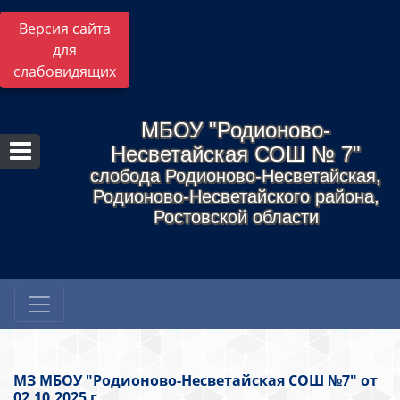
Версия сайта
для
слабовидящих
МБОУ "Родионово-
Несветайская СОШ № 7"
слобода Родионово-Несветайская,
Родионово-Несветайского района,
Ростовской области
МЗ МБОУ "Родионово-Несветайская СОШ №7" от
02.10.2025 г.