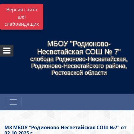
Версия сайта
для
слабовидящих
МБОУ "Родионово-
Несветайская СОШ № 7"
слобода Родионово-Несветайская,
Родионово-Несветайского района,
Ростовской области
МЗ МБОУ "Родионово-Несветайская СОШ №7" от
02.10.2025 г.