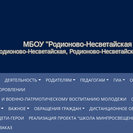
МБОУ "Родионово-Несветайска
одионово-Несветайская, Родионово-Несветайско
ДЕЯТЕЛЬНОСТЬ
РОДИТЕЛЯМ
ПЕДАГОГАМ
ГИА
О
ДОРОВЛЕНИИ
БЕ И ВОЕННО-ПАТРИОТИЧЕСКОМУ ВОСПИТАНИЮ МОЛОДЕЖИ
ВАЖНОЕ
ОБРАЩЕНИЯ ГРАЖДАН
ДИСТАНЦИОННОЕ О
ДЕТИ-ГЕРОИ
РЕАЛИЗАЦИЯ ПРОЕКТА "ШКОЛА МИНПРОСВЕЩЕН
ЗАКАЗ