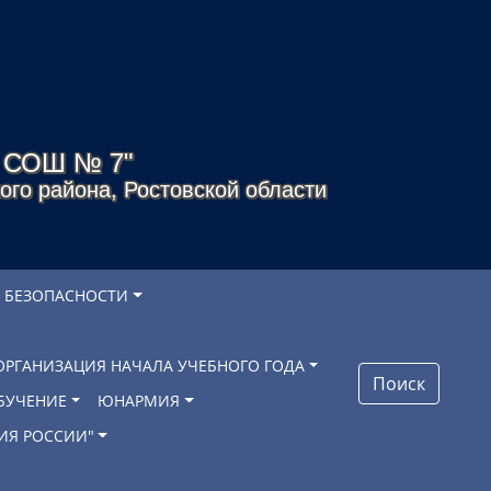
я СОШ № 7"
го района, Ростовской области
 БЕЗОПАСНОСТИ
ОРГАНИЗАЦИЯ НАЧАЛА УЧЕБНОГО ГОДА
Поиск
БУЧЕНИЕ
ЮНАРМИЯ
ИЯ РОССИИ"