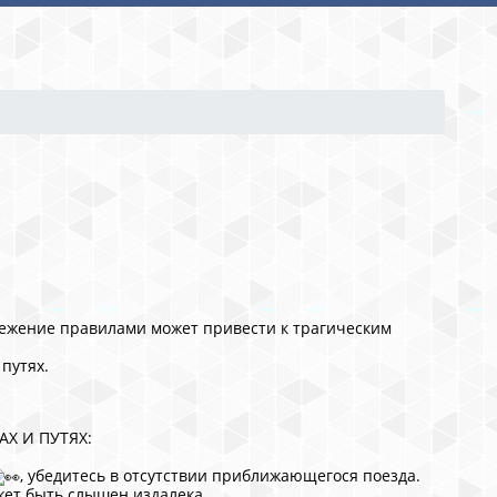
режение правилами может привести к трагическим
путях.
Х И ПУТЯХ:
, убедитесь в отсутствии приближающегося поезда.
ет быть слышен издалека.