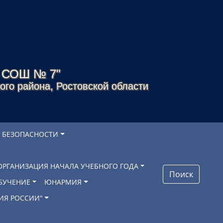
я СОШ № 7"
го района, Ростовской области
 БЕЗОПАСНОСТИ
ОРГАНИЗАЦИЯ НАЧАЛА УЧЕБНОГО ГОДА
Поиск
БУЧЕНИЕ
ЮНАРМИЯ
ИЯ РОССИИ"