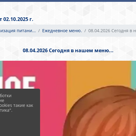
02.10.2025 г.
низация питани...
Ежедневное меню.
08.04.2026 Сегодня в н.
08.04.2026 Сегодня в нашем меню...
ботки
ие
okies такие как
тика".