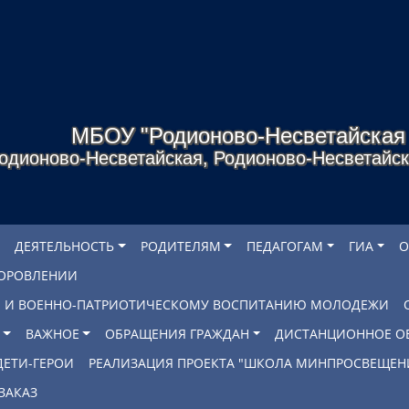
МБОУ "Родионово-Несветайска
одионово-Несветайская, Родионово-Несветайско
ДЕЯТЕЛЬНОСТЬ
РОДИТЕЛЯМ
ПЕДАГОГАМ
ГИА
О
ДОРОВЛЕНИИ
БЕ И ВОЕННО-ПАТРИОТИЧЕСКОМУ ВОСПИТАНИЮ МОЛОДЕЖИ
ВАЖНОЕ
ОБРАЩЕНИЯ ГРАЖДАН
ДИСТАНЦИОННОЕ О
ДЕТИ-ГЕРОИ
РЕАЛИЗАЦИЯ ПРОЕКТА "ШКОЛА МИНПРОСВЕЩЕН
ЗАКАЗ