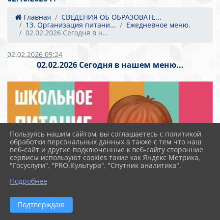
Главная
СВЕДЕНИЯ ОБ ОБРАЗОВАТЕ...
13. Организация питани...
Ежедневное меню.
02.02.2026 Сегодня в н...
02.02.2026 09:24
02.02.2026 Сегодня в нашем меню...
Пользуясь нашим сайтом, вы соглашаетесь с политикой
обработки персональных данных а также с тем что наш
веб-сайт и другие подключенные к веб-сайту сторонние
сервисы используют cookies такие как Яндекс Метрика,
"Госуслуги", "PRO.Культура", "Спутник аналитика".
Подробнее
Подтверждаю