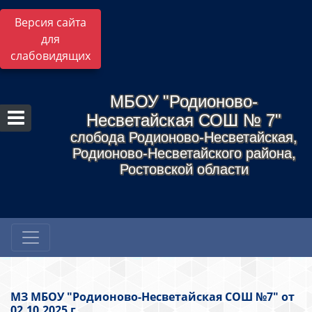
Версия сайта
для
слабовидящих
МБОУ "Родионово-
Несветайская СОШ № 7"
слобода Родионово-Несветайская,
Родионово-Несветайского района,
Ростовской области
МЗ МБОУ "Родионово-Несветайская СОШ №7" от
02.10.2025 г.