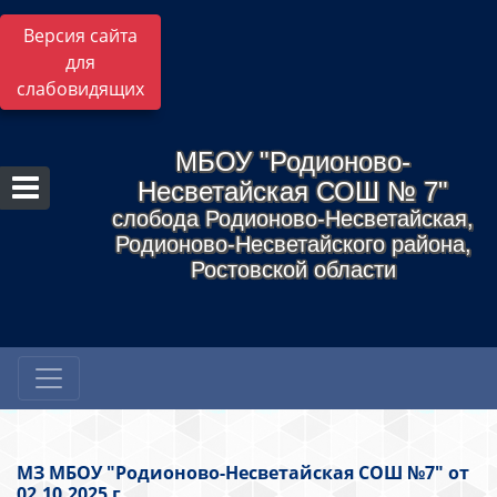
Версия сайта
для
слабовидящих
МБОУ "Родионово-
Несветайская СОШ № 7"
слобода Родионово-Несветайская,
Родионово-Несветайского района,
Ростовской области
МЗ МБОУ "Родионово-Несветайская СОШ №7" от
02.10.2025 г.