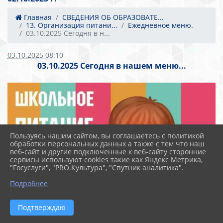
Главная
СВЕДЕНИЯ ОБ ОБРАЗОВАТЕ...
13. Организация питани...
Ежедневное меню.
03.10.2025 Сегодня в н...
03.10.2025 08:10
03.10.2025 Сегодня в нашем меню...
Пользуясь нашим сайтом, вы соглашаетесь с политикой
обработки персональных данных а также с тем что наш
веб-сайт и другие подключенные к веб-сайту сторонние
сервисы используют cookies такие как Яндекс Метрика,
"Госуслуги", "PRO.Культура", "Спутник аналитика".
Подробнее
Подтверждаю