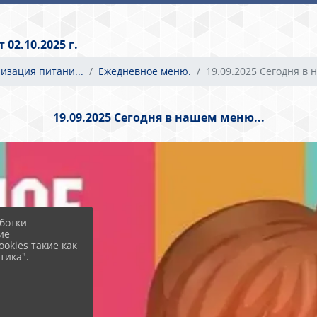
02.10.2025 г.
низация питани...
Ежедневное меню.
19.09.2025 Сегодня в н.
19.09.2025 Сегодня в нашем меню...
ботки
ие
okies такие как
тика".