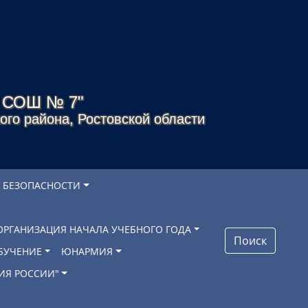
я СОШ № 7"
го района, Ростовской области
 БЕЗОПАСНОСТИ
ОРГАНИЗАЦИЯ НАЧАЛА УЧЕБНОГО ГОДА
Поиск
БУЧЕНИЕ
ЮНАРМИЯ
ИЯ РОССИИ"