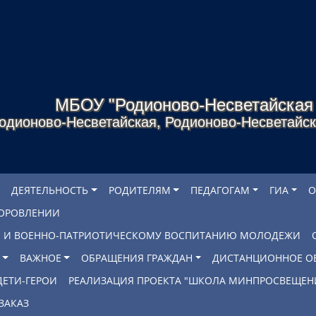
МБОУ "Родионово-Несветайска
одионово-Несветайская, Родионово-Несветайско
ДЕЯТЕЛЬНОСТЬ
РОДИТЕЛЯМ
ПЕДАГОГАМ
ГИА
О
ДОРОВЛЕНИИ
БЕ И ВОЕННО-ПАТРИОТИЧЕСКОМУ ВОСПИТАНИЮ МОЛОДЕЖИ
ВАЖНОЕ
ОБРАЩЕНИЯ ГРАЖДАН
ДИСТАНЦИОННОЕ О
ДЕТИ-ГЕРОИ
РЕАЛИЗАЦИЯ ПРОЕКТА "ШКОЛА МИНПРОСВЕЩЕН
ЗАКАЗ