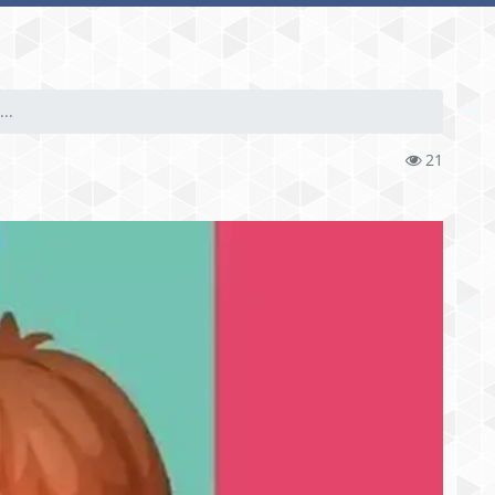
..
21