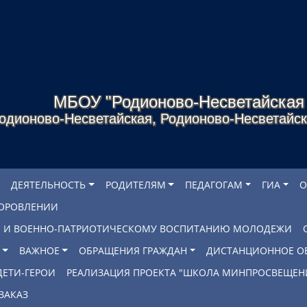
МБОУ "Родионово-Несветайска
одионово-Несветайская, Родионово-Несветайско
ДЕЯТЕЛЬНОСТЬ
РОДИТЕЛЯМ
ПЕДАГОГАМ
ГИА
О
ДОРОВЛЕНИИ
БЕ И ВОЕННО-ПАТРИОТИЧЕСКОМУ ВОСПИТАНИЮ МОЛОДЕЖИ
ВАЖНОЕ
ОБРАЩЕНИЯ ГРАЖДАН
ДИСТАНЦИОННОЕ О
ДЕТИ-ГЕРОИ
РЕАЛИЗАЦИЯ ПРОЕКТА "ШКОЛА МИНПРОСВЕЩЕН
ЗАКАЗ