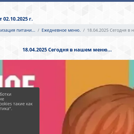
02.10.2025 г.
низация питани...
Ежедневное меню.
18.04.2025 Сегодня в н.
18.04.2025 Сегодня в нашем меню...
ботки
ие
okies такие как
тика".