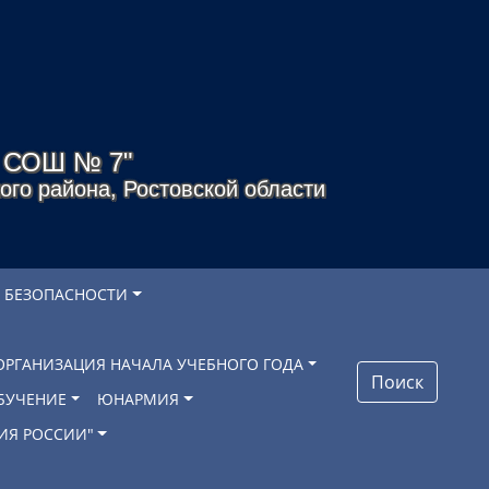
я СОШ № 7"
го района, Ростовской области
 БЕЗОПАСНОСТИ
ОРГАНИЗАЦИЯ НАЧАЛА УЧЕБНОГО ГОДА
Поиск
БУЧЕНИЕ
ЮНАРМИЯ
ИЯ РОССИИ"