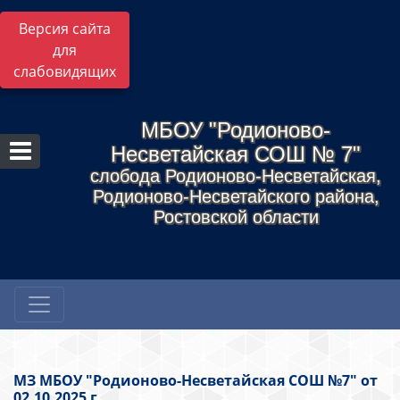
Версия сайта
для
слабовидящих
МБОУ "Родионово-
Несветайская СОШ № 7"
слобода Родионово-Несветайская,
Родионово-Несветайского района,
Ростовской области
МЗ МБОУ "Родионово-Несветайская СОШ №7" от
02.10.2025 г.