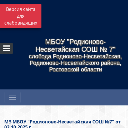
Версия сайта
для
слабовидящих
МБОУ "Родионово-
Несветайская СОШ № 7"
слобода Родионово-Несветайская,
Родионово-Несветайского района,
Ростовской области
МЗ МБОУ "Родионово-Несветайская СОШ №7" от
02.10.2025 г.