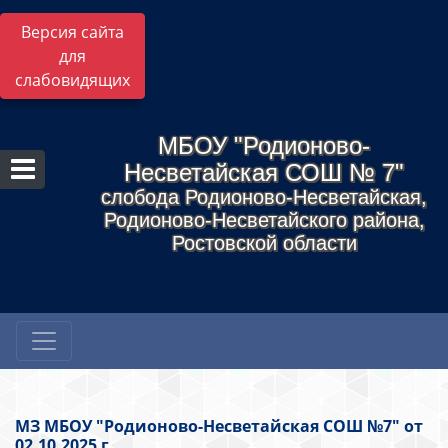
Версия сайта
для
слабовидящих
МБОУ "Родионово-
Несветайская СОШ № 7"
слобода Родионово-Несветайская,
Родионово-Несветайского района,
Ростовской области
МЗ МБОУ "Родионово-Несветайская СОШ №7" от
02.10.2025 г.