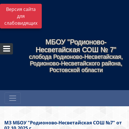
Версия сайта
для
слабовидящих
МБОУ "Родионово-
Несветайская СОШ № 7"
слобода Родионово-Несветайская,
Родионово-Несветайского района,
Ростовской области
МЗ МБОУ "Родионово-Несветайская СОШ №7" от
02.10.2025 г.