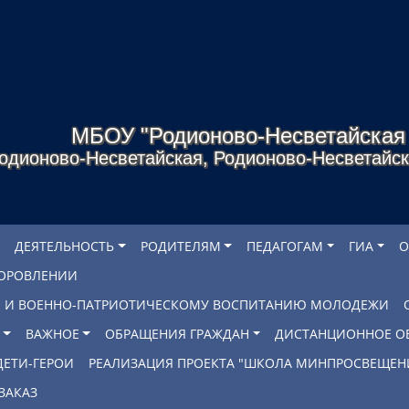
МБОУ "Родионово-Несветайска
одионово-Несветайская, Родионово-Несветайско
ДЕЯТЕЛЬНОСТЬ
РОДИТЕЛЯМ
ПЕДАГОГАМ
ГИА
О
ДОРОВЛЕНИИ
БЕ И ВОЕННО-ПАТРИОТИЧЕСКОМУ ВОСПИТАНИЮ МОЛОДЕЖИ
ВАЖНОЕ
ОБРАЩЕНИЯ ГРАЖДАН
ДИСТАНЦИОННОЕ О
ДЕТИ-ГЕРОИ
РЕАЛИЗАЦИЯ ПРОЕКТА "ШКОЛА МИНПРОСВЕЩЕН
ЗАКАЗ