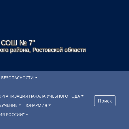
я СОШ № 7"
го района, Ростовской области
 БЕЗОПАСНОСТИ
ОРГАНИЗАЦИЯ НАЧАЛА УЧЕБНОГО ГОДА
Поиск
БУЧЕНИЕ
ЮНАРМИЯ
ИЯ РОССИИ"