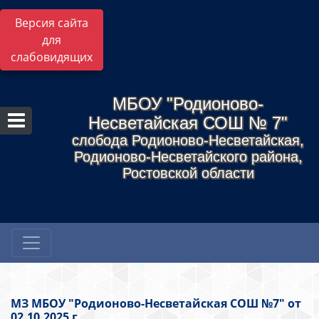
Версия сайта
для
слабовидящих
МБОУ "Родионово-
Несветайская СОШ № 7"
слобода Родионово-Несветайская,
Родионово-Несветайского района,
Ростовской области
МЗ МБОУ "Родионово-Несветайская СОШ №7" от
02.10.2025 г.