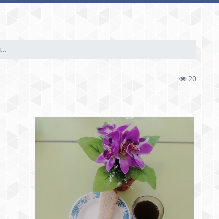
...
20