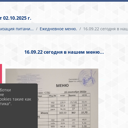
02.10.2025 г.
низация питани...
Ежедневное меню.
16.09.22 сегодня в наш
16.09.22 сегодня в нашем меню...
ботки
ие
okies такие как
тика".