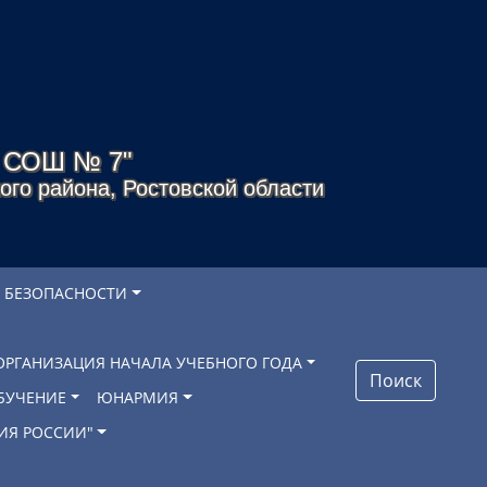
я СОШ № 7"
го района, Ростовской области
 БЕЗОПАСНОСТИ
ОРГАНИЗАЦИЯ НАЧАЛА УЧЕБНОГО ГОДА
Поиск
БУЧЕНИЕ
ЮНАРМИЯ
ИЯ РОССИИ"