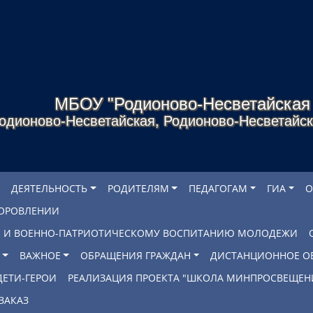
МБОУ "Родионово-Несветайска
одионово-Несветайская, Родионово-Несветайско
ДЕЯТЕЛЬНОСТЬ
РОДИТЕЛЯМ
ПЕДАГОГАМ
ГИА
О
ДОРОВЛЕНИИ
БЕ И ВОЕННО-ПАТРИОТИЧЕСКОМУ ВОСПИТАНИЮ МОЛОДЕЖИ
ВАЖНОЕ
ОБРАЩЕНИЯ ГРАЖДАН
ДИСТАНЦИОННОЕ О
ДЕТИ-ГЕРОИ
РЕАЛИЗАЦИЯ ПРОЕКТА "ШКОЛА МИНПРОСВЕЩЕН
ЗАКАЗ