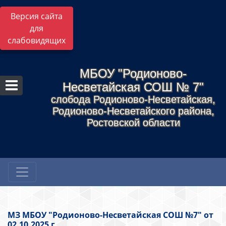
Версия сайта
для
слабовидящих
МБОУ "Родионово-
Несветайская СОШ № 7"
слобода Родионово-Несветайская,
Родионово-Несветайского района,
Ростовской области
МЗ МБОУ "Родионово-Несветайская СОШ №7" от
02.10.2025 г.