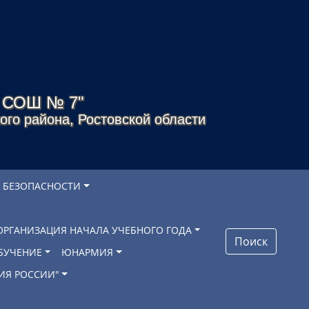
я СОШ № 7"
го района, Ростовской области
 БЕЗОПАСНОСТИ
ОРГАНИЗАЦИЯ НАЧАЛА УЧЕБНОГО ГОДА
Поиск
БУЧЕНИЕ
ЮНАРМИЯ
ИЯ РОССИИ"