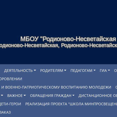
МБОУ "Родионово-Несветайска
одионово-Несветайская, Родионово-Несветайско
ДЕЯТЕЛЬНОСТЬ
РОДИТЕЛЯМ
ПЕДАГОГАМ
ГИА
О
ДОРОВЛЕНИИ
БЕ И ВОЕННО-ПАТРИОТИЧЕСКОМУ ВОСПИТАНИЮ МОЛОДЕЖИ
ВАЖНОЕ
ОБРАЩЕНИЯ ГРАЖДАН
ДИСТАНЦИОННОЕ О
ДЕТИ-ГЕРОИ
РЕАЛИЗАЦИЯ ПРОЕКТА "ШКОЛА МИНПРОСВЕЩЕН
ЗАКАЗ