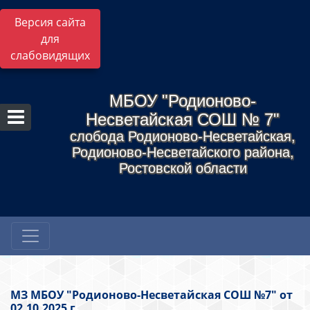
Версия сайта
для
слабовидящих
МБОУ "Родионово-
Несветайская СОШ № 7"
слобода Родионово-Несветайская,
Родионово-Несветайского района,
Ростовской области
МЗ МБОУ "Родионово-Несветайская СОШ №7" от
02.10.2025 г.