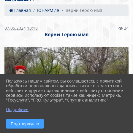
Главная
ЮНАРМИЯ
Верни Герою имя
07.05.2024 13:18
24
Верни Герою имя
Пользуясь нашим сайтом, вы соглашаетесь с политикой
обработки персональных данных а также с тем что наш
веб-сайт и другие подключенные к веб-сайту сторонние
сервисы используют cookies такие как Яндекс Метрика,
"Госуслуги", "PRO.Культура", "Спутник аналитика".
Подробнее
Подтверждаю