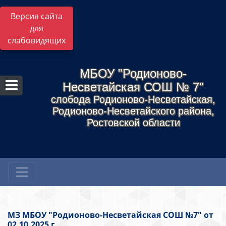
Версия сайта
для
слабовидящих
МБОУ "Родионово-
Несветайская СОШ № 7"
слобода Родионово-Несветайская,
Родионово-Несветайского района,
Ростовской области
МЗ МБОУ "Родионово-Несветайская СОШ №7" от
02.10.2025 г.