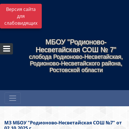
Версия сайта
для
слабовидящих
МБОУ "Родионово-
Несветайская СОШ № 7"
слобода Родионово-Несветайская,
Родионово-Несветайского района,
Ростовской области
МЗ МБОУ "Родионово-Несветайская СОШ №7" от
02.10.2025 г.