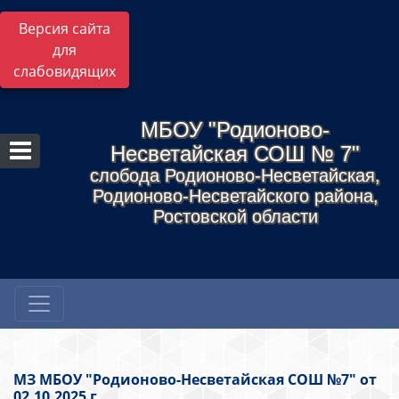
Версия сайта
для
слабовидящих
МБОУ "Родионово-
Несветайская СОШ № 7"
слобода Родионово-Несветайская,
Родионово-Несветайского района,
Ростовской области
МЗ МБОУ "Родионово-Несветайская СОШ №7" от
02.10.2025 г.