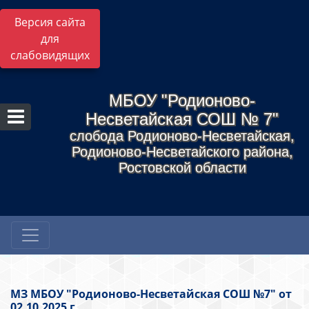
Версия сайта
для
слабовидящих
МБОУ "Родионово-
Несветайская СОШ № 7"
слобода Родионово-Несветайская,
Родионово-Несветайского района,
Ростовской области
МЗ МБОУ "Родионово-Несветайская СОШ №7" от
02.10.2025 г.