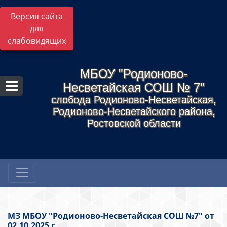
Версия сайта
для
слабовидящих
МБОУ "Родионово-
Несветайская СОШ № 7"
слобода Родионово-Несветайская,
Родионово-Несветайского района,
Ростовской области
МЗ МБОУ "Родионово-Несветайская СОШ №7" от
02.10.2025 г.