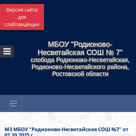
Версия сайта
для
слабовидящих
МБОУ "Родионово-
Несветайская СОШ № 7"
слобода Родионово-Несветайская,
Родионово-Несветайского района,
Ростовской области
МЗ МБОУ "Родионово-Несветайская СОШ №7" от
02.10.2025 г.