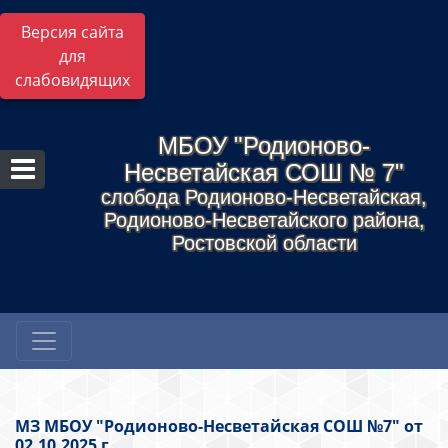
Версия сайта
для
слабовидящих
МБОУ "Родионово-
Несветайская СОШ № 7"
слобода Родионово-Несветайская,
Родионово-Несветайского района,
Ростовской области
МЗ МБОУ "Родионово-Несветайская СОШ №7" от
02.10.2025 г.