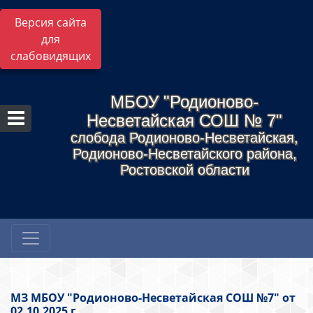
Версия сайта
для
слабовидящих
МБОУ "Родионово-
Несветайская СОШ № 7"
слобода Родионово-Несветайская,
Родионово-Несветайского района,
Ростовской области
МЗ МБОУ "Родионово-Несветайская СОШ №7" от
02.10.2025 г.