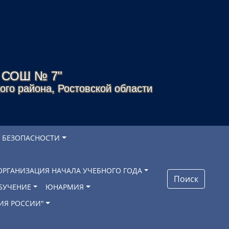
я СОШ № 7"
го района, Ростовской области
 БЕЗОПАСНОСТИ
ОРГАНИЗАЦИЯ НАЧАЛА УЧЕБНОГО ГОДА
Поиск
БУЧЕНИЕ
ЮНАРМИЯ
ИЯ РОССИИ"