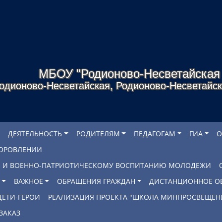
МБОУ "Родионово-Несветайска
одионово-Несветайская, Родионово-Несветайско
ДЕЯТЕЛЬНОСТЬ
РОДИТЕЛЯМ
ПЕДАГОГАМ
ГИА
О
ДОРОВЛЕНИИ
БЕ И ВОЕННО-ПАТРИОТИЧЕСКОМУ ВОСПИТАНИЮ МОЛОДЕЖИ
ВАЖНОЕ
ОБРАЩЕНИЯ ГРАЖДАН
ДИСТАНЦИОННОЕ О
ДЕТИ-ГЕРОИ
РЕАЛИЗАЦИЯ ПРОЕКТА "ШКОЛА МИНПРОСВЕЩЕН
ЗАКАЗ