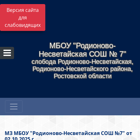
Версия сайта
для
слабовидящих
МБОУ "Родионово-
Несветайская СОШ № 7"
слобода Родионово-Несветайская,
Родионово-Несветайского района,
Ростовской области
МЗ МБОУ "Родионово-Несветайская СОШ №7" от
02.10.2025 г.