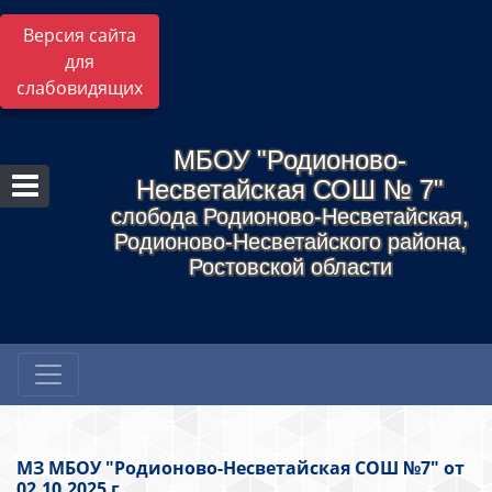
Версия сайта
для
слабовидящих
МБОУ "Родионово-
Несветайская СОШ № 7"
слобода Родионово-Несветайская,
Родионово-Несветайского района,
Ростовской области
МЗ МБОУ "Родионово-Несветайская СОШ №7" от
02.10.2025 г.