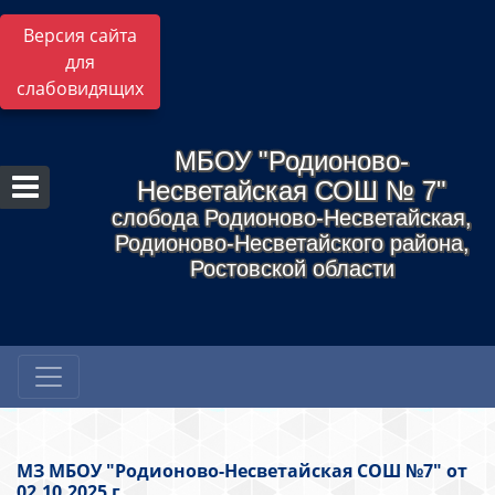
Версия сайта
для
слабовидящих
МБОУ "Родионово-
Несветайская СОШ № 7"
слобода Родионово-Несветайская,
Родионово-Несветайского района,
Ростовской области
МЗ МБОУ "Родионово-Несветайская СОШ №7" от
02.10.2025 г.