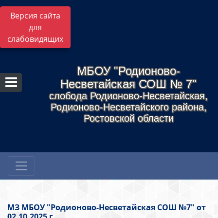
Версия сайта
для
слабовидящих
МБОУ "Родионово-
Несветайская СОШ № 7"
слобода Родионово-Несветайская,
Родионово-Несветайского района,
Ростовской области
МЗ МБОУ "Родионово-Несветайская СОШ №7" от
02.10.2025 г.