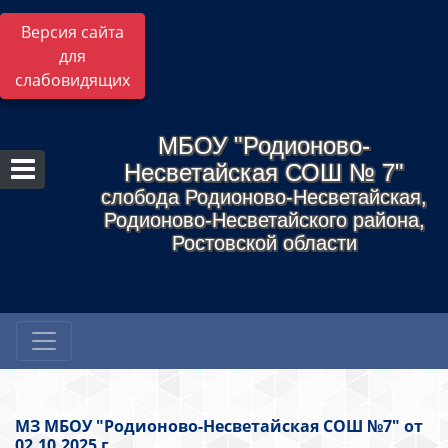
Версия сайта
для
слабовидящих
МБОУ "Родионово-
Несветайская СОШ № 7"
слобода Родионово-Несветайская,
Родионово-Несветайского района,
Ростовской области
МЗ МБОУ "Родионово-Несветайская СОШ №7" от
02.10.2025 г.