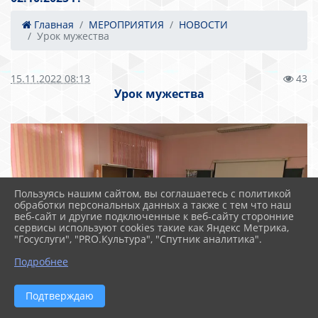
Главная
МЕРОПРИЯТИЯ
НОВОСТИ
Урок мужества
15.11.2022 08:13
43
Урок мужества
Пользуясь нашим сайтом, вы соглашаетесь с политикой
обработки персональных данных а также с тем что наш
веб-сайт и другие подключенные к веб-сайту сторонние
сервисы используют cookies такие как Яндекс Метрика,
"Госуслуги", "PRO.Культура", "Спутник аналитика".
Подробнее
Подтверждаю