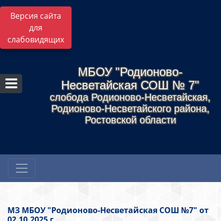
Версия сайта
для
слабовидящих
МБОУ "Родионово-
Несветайская СОШ № 7"
слобода Родионово-Несветайская,
Родионово-Несветайского района,
Ростовской области
МЗ МБОУ "Родионово-Несветайская СОШ №7" от
02.10.2025 г.