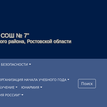
я СОШ № 7"
го района, Ростовской области
 БЕЗОПАСНОСТИ
ОРГАНИЗАЦИЯ НАЧАЛА УЧЕБНОГО ГОДА
Поиск
БУЧЕНИЕ
ЮНАРМИЯ
ИЯ РОССИИ"