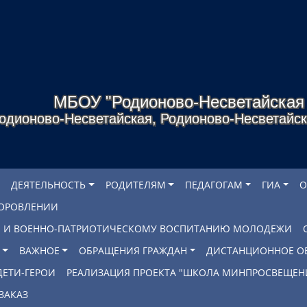
МБОУ "Родионово-Несветайска
одионово-Несветайская, Родионово-Несветайско
ДЕЯТЕЛЬНОСТЬ
РОДИТЕЛЯМ
ПЕДАГОГАМ
ГИА
О
ДОРОВЛЕНИИ
БЕ И ВОЕННО-ПАТРИОТИЧЕСКОМУ ВОСПИТАНИЮ МОЛОДЕЖИ
ВАЖНОЕ
ОБРАЩЕНИЯ ГРАЖДАН
ДИСТАНЦИОННОЕ О
ДЕТИ-ГЕРОИ
РЕАЛИЗАЦИЯ ПРОЕКТА "ШКОЛА МИНПРОСВЕЩЕН
ЗАКАЗ