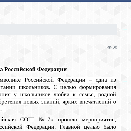
38
га Российской Федерации
имволике Российской Федерации – одна из
тании школьников. С целью формирования
тания у школьников любви к семье, родной
обретения новых знаний, ярких впечатлений о
ии.
етайская СОШ №7» прошло мероприятие,
ссийской Федерации. Главной целью было