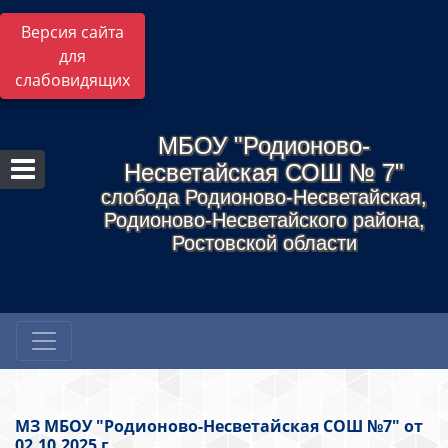
Версия сайта
для
слабовидящих
МБОУ "Родионово-
Несветайская СОШ № 7"
слобода Родионово-Несветайская,
Родионово-Несветайского района,
Ростовской области
МЗ МБОУ "Родионово-Несветайская СОШ №7" от
02.10.2025 г.