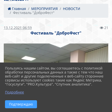
Главная
МЕРОПРИЯТИЯ
НОВОСТИ
Фестиваль "ДоброФест"
13.12.2021 06:59
21
Фестиваль "ДоброФест"
Пользуясь нашим сайтом, вы соглашаетесь с политикой
обработки персональных данных а также с тем что наш
веб-сайт и другие подключенные к веб-сайту сторонние
сервисы используют cookies такие как Яндекс Метрика,
"Госуслуги", "PRO.Культура", "Спутник аналитика".
Подробнее
Подтверждаю