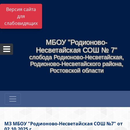
Версия сайта
для
слабовидящих
МБОУ "Родионово-
Несветайская СОШ № 7"
слобода Родионово-Несветайская,
Родионово-Несветайского района,
Ростовской области
МЗ МБОУ "Родионово-Несветайская СОШ №7" от
02.10.2025 г.