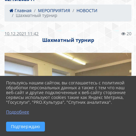
Главная
МЕРОПРИЯТИЯ
НОВОСТИ
Шахматный турнир
10.12.2021 11:42
20
Шахматный турнир
Пользуясь нашим сайтом, вы соглашаетесь с политикой
обработки персональных данных а также с тем что наш
веб-сайт и другие подключенные к веб-сайту сторонние
сервисы используют cookies такие как Яндекс Метрика,
"Госуслуги", "PRO.Культура", "Спутник аналитика".
Подробнее
Подтверждаю