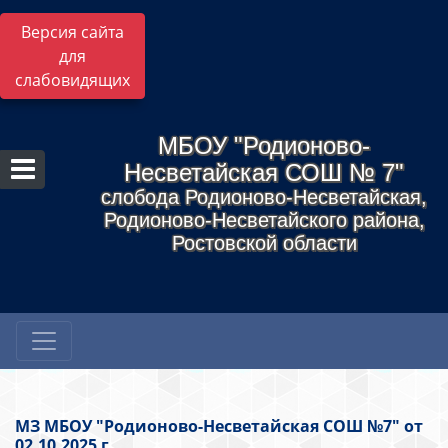
Версия сайта
для
слабовидящих
МБОУ "Родионово-
Несветайская СОШ № 7"
слобода Родионово-Несветайская,
Родионово-Несветайского района,
Ростовской области
МЗ МБОУ "Родионово-Несветайская СОШ №7" от
02.10.2025 г.